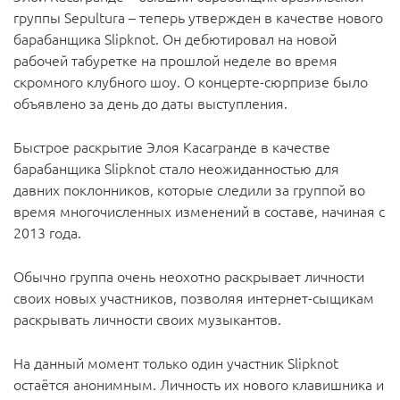
группы Sepultura – теперь утвержден в качестве нового
барабанщика Slipknot. Он дебютировал на новой
рабочей табуретке на прошлой неделе во время
скромного клубного шоу. О концерте-сюрпризе было
объявлено за день до даты выступления.
Быстрое раскрытие Элоя Касагранде в качестве
барабанщика Slipknot стало неожиданностью для
давних поклонников, которые следили за группой во
время многочисленных изменений в составе, начиная с
2013 года.
Обычно группа очень неохотно раскрывает личности
своих новых участников, позволяя интернет-сыщикам
раскрывать личности своих музыкантов.
На данный момент только один участник Slipknot
остаётся анонимным. Личность их нового клавишника и