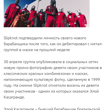
Slipknot подтвердили личность своего нового
барабанщика после того, как он дебютировал с метал-
группой в маске на прошлой неделе
30 апреля группа опубликовала в социальных сетях
новую промо-фотографию девяти своих участников в
классических красных комбинезонах и масках,
напоминающую культовую фотку, сделанную в 1999
году. На снимке Slipknot отметили восемь из девяти
своих участников - одним из которых оказался Элой
Касагранде.
Элой Касагранде – бывший барабанщик бразильской