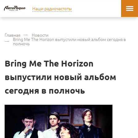
Наши радиочастоты
Главная
Новости
Bring Me The Horizon выпустили новый альбом сегодня в
полночь
Bring Me The Horizon
выпустили новый альбом
сегодня в полночь