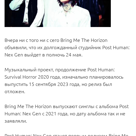
Вчера ни с того ни с сего Bring Me The Horizon
объявили, что их долгожданный студийник Post Human:
Nex Gen выйдет в полночь 24 мая.
Музыкальный проект, продолжение Post Human:
Survival Horror 2020 года, изначально планировалось
выпустить 15 сентября 2023 года, но релиз был
отложен.
Bring Me The Horizon выпускают синглы с альбома Post
Human: Nex Gen с 2021 года, но дату альбома так и не
заявляли.
Post Human: Nex Gen станет первым релизом Bring Me