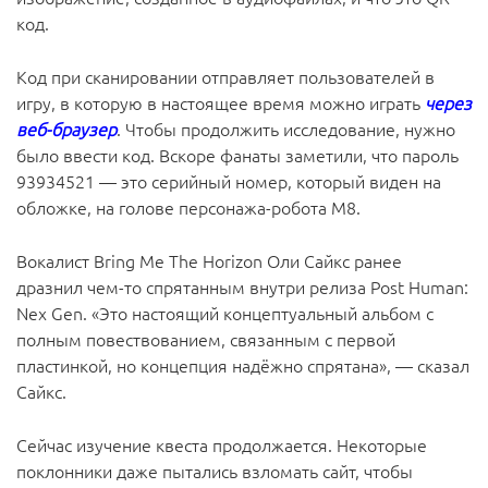
код.
Код при сканировании отправляет пользователей в
игру, в которую в настоящее время можно играть
через
веб-браузер
. Чтобы продолжить исследование, нужно
было ввести код. Вскоре фанаты заметили, что пароль
93934521 — это серийный номер, который виден на
обложке, на голове персонажа-робота M8.
Вокалист Bring Me The Horizon Оли Сайкс ранее
дразнил чем-то спрятанным внутри релиза Post Human:
Nex Gen. «Это настоящий концептуальный альбом с
полным повествованием, связанным с первой
пластинкой, но концепция надёжно спрятана», — сказал
Сайкс.
Сейчас изучение квеста продолжается. Некоторые
поклонники даже пытались взломать сайт, чтобы