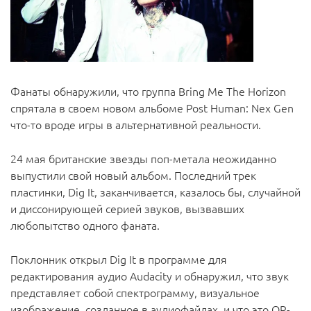
Фанаты обнаружили, что группа Bring Me The Horizon
спрятала в своем новом альбоме Post Human: Nex Gen
что-то вроде игры в альтернативной реальности.
24 мая британские звезды поп-метала неожиданно
выпустили свой новый альбом. Последний трек
пластинки, Dig It, заканчивается, казалось бы, случайной
и диссонирующей серией звуков, вызвавших
любопытство одного фаната.
Поклонник открыл Dig It в программе для
редактирования аудио Audacity и обнаружил, что звук
представляет собой спектрограмму, визуальное
изображение, созданное в аудиофайлах, и что это QR-