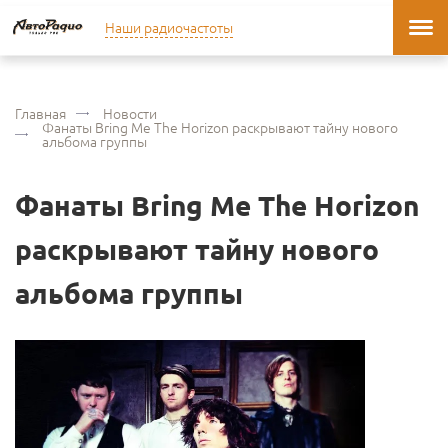
Наши радиочастоты
Главная
Новости
Фанаты Bring Me The Horizon раскрывают тайну нового
альбома группы
Фанаты Bring Me The Horizon
раскрывают тайну нового
альбома группы