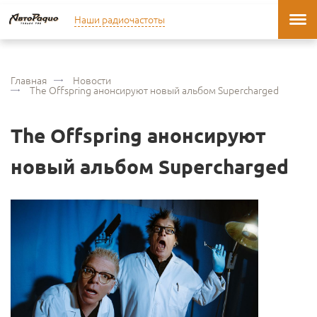
Наши радиочастоты
Главная
Новости
The Offspring анонсируют новый альбом Supercharged
The Offspring анонсируют
новый альбом Supercharged