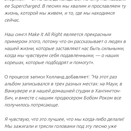
ее Supercharged. В песнях мы хвалим и прославляем ту
жизнь, которой мы живем, и то, где мы находимся
сейчас.
Наш сингл Make It All Right является прекрасным
примером этого, потому что он рассказывает о людях в
нашей жизни, которые заставляют нас быть сильными,
когда мы чувствуем себя подавленными, — о наших
корешах, которые подбодрят и помогут».
О процессе записи Холланд добавляет:
"На этот раз
альбом записывался в трех разных местах: на Мауи, в
Ванкувере и в нашей домашней студии в Хантингтон-
Бич, и вместе с нашим продюсером Бобом Роком все
получилось потрясающе.
Я чувствую, что это лучшее, что мы когда-либо делали!
Мы зажигали и трясли головами под эту песню уже