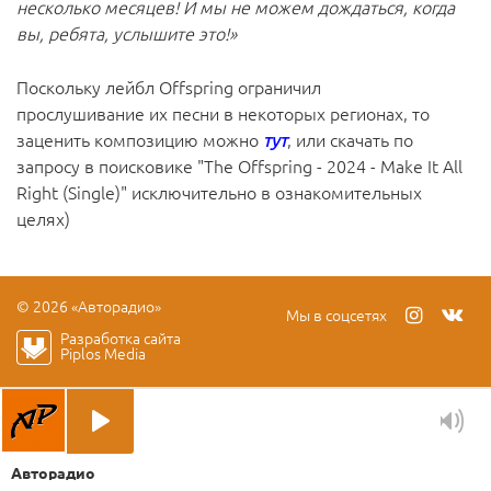
несколько месяцев! И мы не можем дождаться, когда
вы, ребята, услышите это!»
Поскольку лейбл Offspring ограничил
прослушивание их песни в некоторых регионах, то
заценить композицию можно
тут
, или скачать по
запросу в поисковике "The Offspring - 2024 - Make It All
Right (Single)" исключительно в ознакомительных
целях)
© 2026 «Авторадио»
Мы в соцсетях
Разработка сайта
Piplos Media
Авторадио