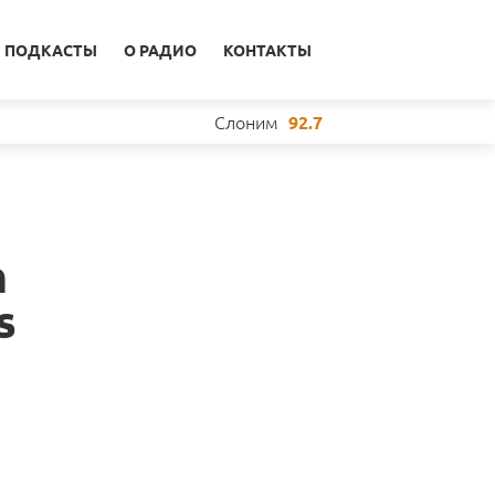
ПОДКАСТЫ
О РАДИО
КОНТАКТЫ
Слоним
92.7
n
s