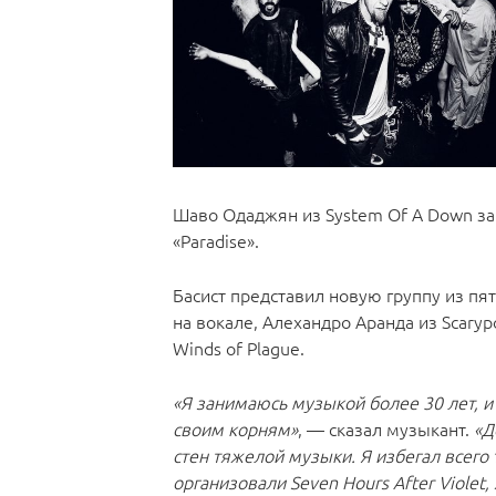
Шаво Одаджян из System Of A Down зап
«Paradise».
Басист представил новую группу из пят
на вокале, Алехандро Аранда из Scaryp
Winds of Plague.
«Я занимаюсь музыкой более 30 лет, и
своим корням»
, — сказал музыкант.
«Д
стен тяжелой музыки. Я избегал всего
организовали Seven Hours After Violet,