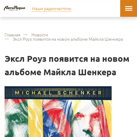
Наши радиочастоты
Главная
Новости
Эксл Роуз появится на новом альбоме Майкла Шенкера
Эксл Роуз появится на новом
альбоме Майкла Шенкера