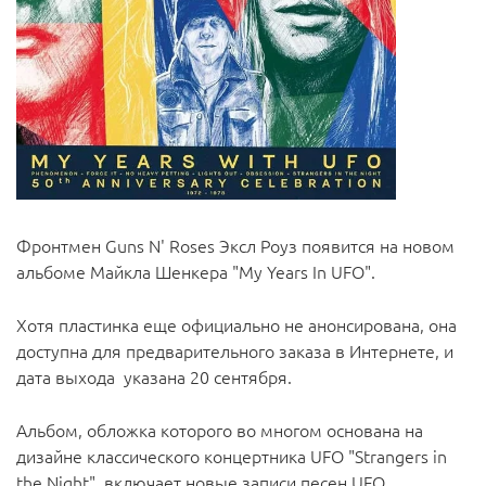
Фронтмен Guns N' Roses Эксл Роуз появится на новом
альбоме Майкла Шенкера "My Years In UFO".
Хотя пластинка еще официально не анонсирована, она
доступна для предварительного заказа в Интернете, и
дата выхода указана 20 сентября.
Альбом, обложка которого во многом основана на
дизайне классического концертника UFO "Strangers in
the Night", включает новые записи песен UFO,