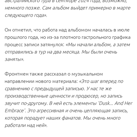
австралийского тура в сентябре 2024 года, возможно,
немного позже. Сам альбом выйдет примерно в марте
следующего года».
Он отметил, что работа над альбомом началась в июле
прошлого года, но из-за плотного гастрольного графика
процесс записи затянулся:
«Мы начали альбом, а затем
отправились в тур на два месяца. Мы были очень
заняты».
Фронтмен также рассказал о музыкальном
направлении нового материала:
«Это шаг вперед по
сравнению с предыдущей записью. У нас те же
производственные ценности и продюсер, но запись
звучит по-другому. В ней есть элементы 'Dusk... And Her
Embrace'. Это агрессивная и очень цепляющая запись,
которая порадует наших фанатов. Мы очень много
работали над ней».