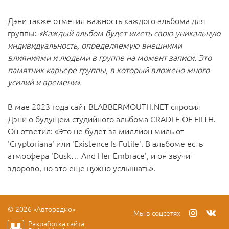
Дэни также отметил важность каждого альбома для
группы:
«Каждый альбом будет иметь свою уникальную
индивидуальность, определяемую внешними
влияниями и людьми в группе на момент записи. Это
памятник карьере группы, в который вложено много
усилий и времени».
В мае 2023 года сайт BLABBERMOUTH.NET спросил
Дэни о будущем студийного альбома CRADLE OF FILTH.
Он ответил: «Это не будет за миллион миль от
'Cryptoriana' или 'Existence Is Futile'. В альбоме есть
атмосфера 'Dusk… And Her Embrace', и он звучит
здорово, но это еще нужно услышать».
© 2026 «Авторадио»
Мы в соцсетях
Разработка сайта