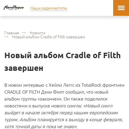
Наши радиочастоты
Главная
Новости
Новый альбом Cradle of Filth завершен
Новый альбом Cradle of Filth
завершен
В новом интервью с Хейли Леггс из TotalRock фронтмен
CRADLE OF FILTH Дэни Филт сообщил, что новый
альбом группы «закончен». Он также поделился
новостями о выпуске нового сингла:
«Новый сингл
выйдет в начале октября перед нашим европейским
туром. Альбом планируется к выходу в конце февраля,
хотя точной даты я пока не знаю».