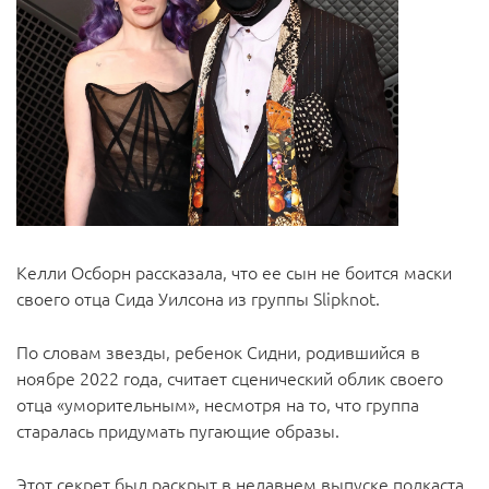
Келли Осборн рассказала, что ее сын не боится маски
своего отца Сида Уилсона из группы Slipknot.
По словам звезды, ребенок Сидни, родившийся в
ноябре 2022 года, считает сценический облик своего
отца «уморительным», несмотря на то, что группа
старалась придумать пугающие образы.
Этот секрет был раскрыт в недавнем выпуске подкаста