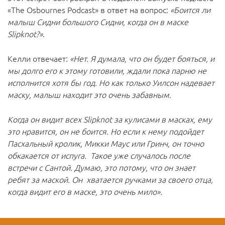
«The Osbournes Podcast» в ответ на вопрос:
«Боится ли
малыш Сидни большого Сидни, когда он в маске
Slipknot?»
.
Келли отвечает:
«Нет. Я думала, что он будет бояться, и
мы долго его к этому готовили, ждали пока парню не
исполнится хотя бы год. Но как только Уилсон надевает
маску, малыш находит это очень забавным.
Когда он видит всех Slipknot за кулисами в масках, ему
это нравится, он не боится. Но если к нему подойдет
Пасхальный кролик, Микки Маус или Гринч, он точно
обкакается от испуга. Такое уже случалось после
встречи с Сантой. Думаю, это потому, что он знает
ребят за маской. Он хватается ручками за своего отца,
когда видит его в маске, это очень мило».