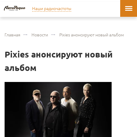
Наши радиочастоты
Главная
Новости
Pixies анонсируют новый альбом
Pixies анонсируют новый
альбом