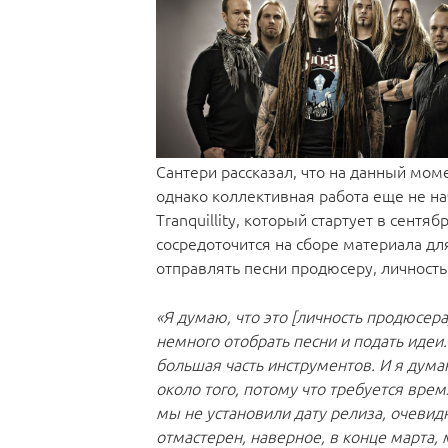
Сантери рассказал, что на данный мом
однако коллективная работа еще не нач
Tranquillity, который стартует в сентя
сосредоточится на сборе материала дл
отправлять песни продюсеру, личность 
«Я думаю, что это [личность продюсер
немного отобрать песни и подать идеи. 
большая часть инструментов. И я дума
около того, потому что требуется врем
мы не установили дату релиза, очевидн
отмастерен, наверное, в конце марта,