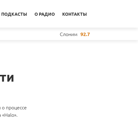
ПОДКАСТЫ
О РАДИО
КОНТАКТЫ
Слоним
92.7
ти
 о процессе
 «Halo».