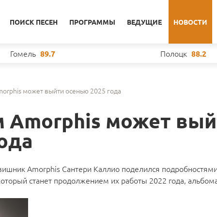
ПОИСК ПЕСЕН
ПРОГРАММЫ
ВЕДУЩИЕ
НОВОСТИ
Гомель
Полоцк
89.7
88.2
orphis может выйти осенью 2025 года
 Amorphis может вый
года
вишник Amorphis Сантери Каллио поделился подробностями
который станет продолжением их работы 2022 года, альбома