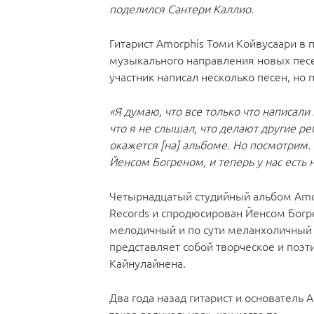
поделился Сантери Каллио.
Гитарист Amorphis Томи Койвусаари в
музыкального направления новых песен
участник написал несколько песен, но 
«Я думаю, что все только что написали
что я не слышал, что делают другие реб
окажется [на] альбоме. Но посмотрим.
Йенсом Богреном, и теперь у нас есть
Четырнадцатый студийный альбом Amorp
Records и спродюсирован Йенсом Богре
мелодичный и по сути меланхоличный 
представляет собой творческое и поэт
Кайнулайнена.
Два года назад гитарист и основатель 