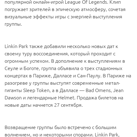
популярной онлайн-игрой League Of Legends. Клип
погружает зрителей в эпическую атмосферу, сочетая
визуальные эффекты игры с энергией выступления
группы.
Linkin Park также добавили несколько новых дат к
своему туру воссоединения, который проходит с
огромным успехом. В дополнение к выступлениям в
Сеуле и Боготе, группа объявила о трех стадионных
концертах в Париже, Далласе и Сан-Паулу. В Париже на
разогреве у группы выступят современные метал-
гиганты Sleep Token, а в Далласе — Bad Omens, Jean
Dawson и легендарные Helmet. Продажа билетов на
новые даты начнется 27 сентября.
Возвращение группы было встречено с большим
волнением, но и некоторыми спорами. Linkin Park,