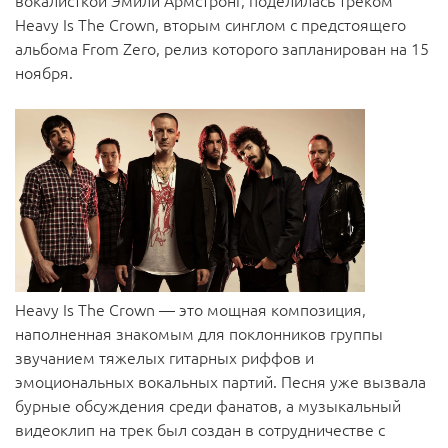
вокалисткой Эмили Армстронг, поделилась треком
Heavy Is The Crown, вторым синглом с предстоящего
альбома From Zero, релиз которого запланирован на 15
ноября.
Heavy Is The Crown — это мощная композиция,
наполненная знакомым для поклонников группы
звучанием тяжелых гитарных риффов и
эмоциональных вокальных партий. Песня уже вызвала
бурные обсуждения среди фанатов, а музыкальный
видеоклип на трек был создан в сотрудничестве с