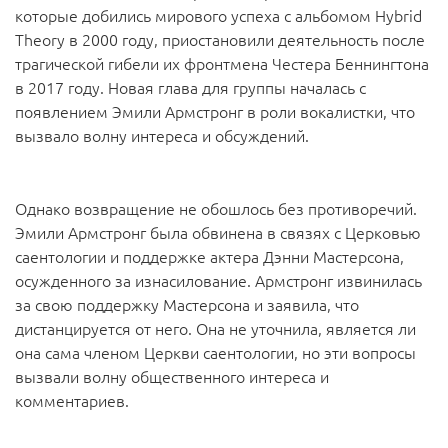
которые добились мирового успеха с альбомом Hybrid
Theory в 2000 году, приостановили деятельность после
трагической гибели их фронтмена Честера Беннингтона
в 2017 году. Новая глава для группы началась с
появлением Эмили Армстронг в роли вокалистки, что
вызвало волну интереса и обсуждений.
Однако возвращение не обошлось без противоречий.
Эмили Армстронг была обвинена в связях с Церковью
саентологии и поддержке актера Дэнни Мастерсона,
осужденного за изнасилование. Армстронг извинилась
за свою поддержку Мастерсона и заявила, что
дистанцируется от него. Она не уточнила, является ли
она сама членом Церкви саентологии, но эти вопросы
вызвали волну общественного интереса и
комментариев.