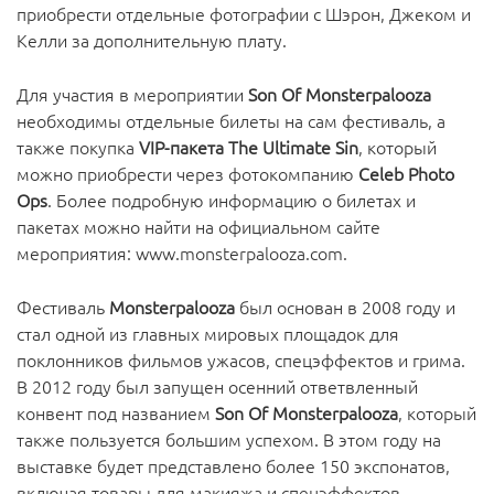
приобрести отдельные фотографии с Шэрон, Джеком и
Келли за дополнительную плату.
Для участия в мероприятии
Son Of Monsterpalooza
необходимы отдельные билеты на сам фестиваль, а
также покупка
VIP-пакета The Ultimate Sin
, который
можно приобрести через фотокомпанию
Celeb Photo
Ops
. Более подробную информацию о билетах и
пакетах можно найти на официальном сайте
мероприятия:
www.monsterpalooza.com
.
Фестиваль
Monsterpalooza
был основан в 2008 году и
стал одной из главных мировых площадок для
поклонников фильмов ужасов, спецэффектов и грима.
В 2012 году был запущен осенний ответвленный
конвент под названием
Son Of Monsterpalooza
, который
также пользуется большим успехом. В этом году на
выставке будет представлено более 150 экспонатов,
включая товары для макияжа и спецэффектов,