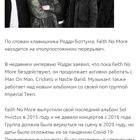
По словам клавишника Родди Боттума, Faith No More
находятся на «полупостоянном перерыве».
В недавнем интервью Родди заявил, что пока Faith No
More бездействуют, он продолжает активно работать с
Man On Man, Crickets и Nastie Band. Музыкант также
работает над новым альбомом со своей поп-группой
Imperial Teen.
Faith No More выпустили свой последний альбом Sol
Invictus в 2015 году и не давали концертов с 2016 года.
Группа должна была вернуться на сцену в 2020 году, но
даты были отложены из-за пандемии Covid-19.
Перенесенные концерты были отменены в следующем