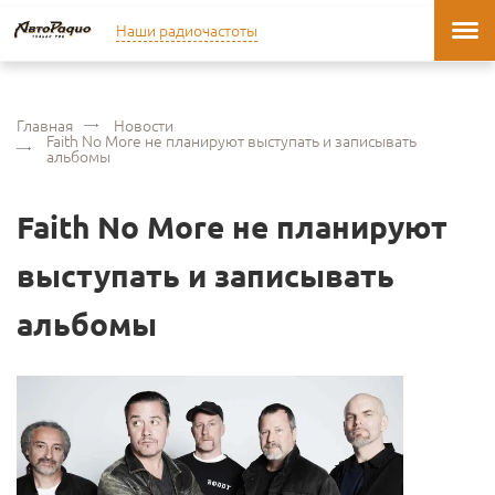
Наши радиочастоты
Главная
Новости
Faith No More не планируют выступать и записывать
альбомы
Faith No More не планируют
выступать и записывать
альбомы