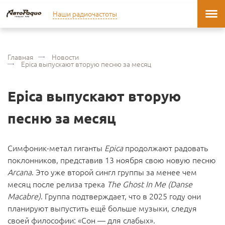
Наши радиочастоты
Главная
Новости
Epica выпускают вторую песню за месяц
Epica выпускают вторую
песню за месяц
Симфоник-метал гиганты
Epica
продолжают радовать
поклонников, представив 13 ноября свою новую песню
Arcana
. Это уже второй сингл группы за менее чем
месяц после релиза трека
The Ghost In Me (Danse
Macabre)
. Группа подтверждает, что в 2025 году они
планируют выпустить ещё больше музыки, следуя
своей философии: «Сон — для слабых».