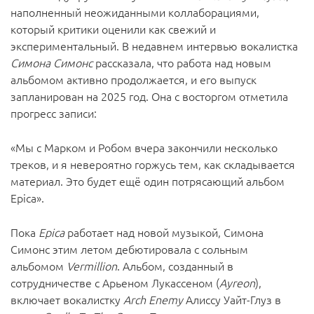
наполненный неожиданными коллаборациями,
который критики оценили как свежий и
экспериментальный. В недавнем интервью вокалистка
Симона Симонс
рассказала, что работа над новым
альбомом активно продолжается, и его выпуск
запланирован на 2025 год. Она с восторгом отметила
прогресс записи:
«Мы с Марком и Робом вчера закончили несколько
треков, и я невероятно горжусь тем, как складывается
материал. Это будет ещё один потрясающий альбом
Epica».
Пока
Epica
работает над новой музыкой, Симона
Симонс этим летом дебютировала с сольным
альбомом
Vermillion
. Альбом, созданный в
сотрудничестве с Арьеном Лукассеном (
Ayreon
),
включает вокалистку
Arch Enemy
Алиссу Уайт-Глуз в