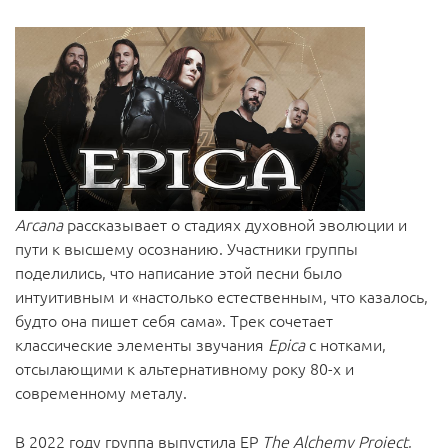
Arcana
рассказывает о стадиях духовной эволюции и
пути к высшему осознанию. Участники группы
поделились, что написание этой песни было
интуитивным и «настолько естественным, что казалось,
будто она пишет себя сама». Трек сочетает
классические элементы звучания
Epica
с нотками,
отсылающими к альтернативному року 80-х и
современному металу.
В 2022 году группа выпустила EP
The Alchemy Project
,