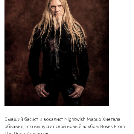
Бывший басист и вокалист Nightwish Марко Хиетала
объявил, что выпустит свой новый альбом Roses From
The Deep 7 февраля.