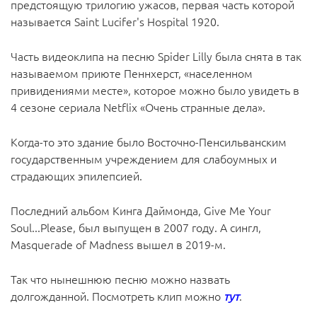
предстоящую трилогию ужасов, первая часть которой
называется Saint Lucifer's Hospital 1920.
Часть видеоклипа на песню Spider Lilly была снята в так
называемом приюте Пеннхерст, «населенном
привидениями месте», которое можно было увидеть в
4 сезоне сериала Netflix «Очень странные дела».
Когда-то это здание было Восточно-Пенсильванским
государственным учреждением для слабоумных и
страдающих эпилепсией.
Последний альбом Кинга Даймонда, Give Me Your
Soul...Please, был выпущен в 2007 году. А сингл,
Masquerade of Madness вышел в 2019-м.
Так что нынешнюю песню можно назвать
долгожданной. Посмотреть клип можно
тут
.