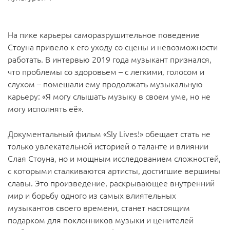
На пике карьеры саморазрушительное поведение
Стоуна привело к его уходу со сцены и невозможности
работать. В интервью 2019 года музыкант признался,
что проблемы со здоровьем – с легкими, голосом и
слухом – помешали ему продолжать музыкальную
карьеру: «Я могу слышать музыку в своем уме, но не
могу исполнять её».
Документальный фильм «Sly Lives!» обещает стать не
только увлекательной историей о таланте и влиянии
Слая Стоуна, но и мощным исследованием сложностей,
с которыми сталкиваются артисты, достигшие вершины
славы. Это произведение, раскрывающее внутренний
мир и борьбу одного из самых влиятельных
музыкантов своего времени, станет настоящим
подарком для поклонников музыки и ценителей