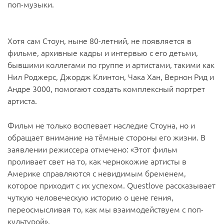
поп-музыки.
Хотя сам Стоун, ныне 80-летний, не появляется в
фильме, архивные кадры и интервью с его детьми,
бывшими коллегами по группе и артистами, такими как
Нил Роджерс, Джордж Клинтон, Чака Хан, Вернон Рид и
Андре 3000, помогают создать комплексный портрет
артиста.
Фильм не только воспевает наследие Стоуна, но и
обращает внимание на тёмные стороны его жизни. В
заявлении режиссера отмечено: «Этот фильм
проливает свет на то, как чернокожие артисты в
Америке справляются с невидимым бременем,
которое приходит с их успехом. Questlove рассказывает
чуткую человеческую историю о цене гения,
переосмысливая то, как мы взаимодействуем с поп-
культурой».