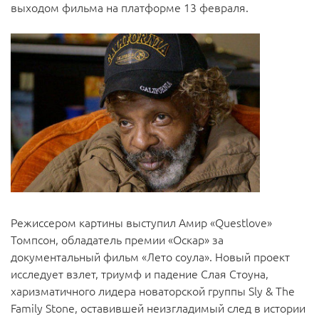
выходом фильма на платформе 13 февраля.
Режиссером картины выступил Амир «Questlove»
Томпсон, обладатель премии «Оскар» за
документальный фильм «Лето соула». Новый проект
исследует взлет, триумф и падение Слая Стоуна,
харизматичного лидера новаторской группы Sly & The
Family Stone, оставившей неизгладимый след в истории