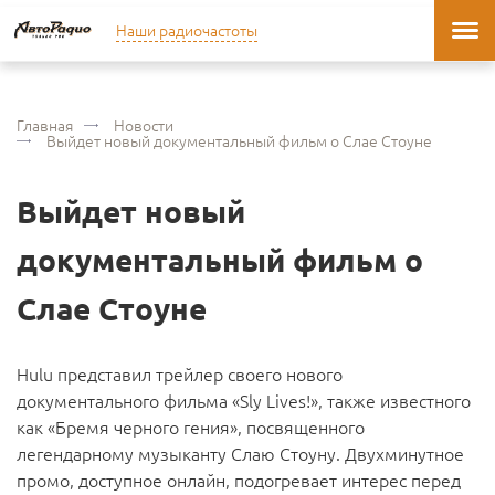
Наши радиочастоты
Главная
Новости
Выйдет новый документальный фильм о Слае Стоуне
Выйдет новый
документальный фильм о
Слае Стоуне
Hulu представил трейлер своего нового
документального фильма «Sly Lives!», также известного
как «Бремя черного гения», посвященного
легендарному музыканту Слаю Стоуну. Двухминутное
промо, доступное онлайн, подогревает интерес перед