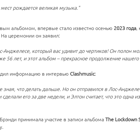
х мест рождается великая музыка."
новым альбомом, впервые стало известно осенью
2023 года
,
. На церемонии он заявил:
с-Анджелесе, который вас удивит до чертиков! Он полон мо
е 56 лет, и этот альбом – прекрасное продолжение нашего 
дил информацию в интервью
Clashmusic
:
е зная, что делать дальше. Но он отправился в Лос-Анджеле
сделали его за две недели, и Элтон считает, что это одна и
 Брэнди принимала участие в записи альбома
The Lockdown S
у.