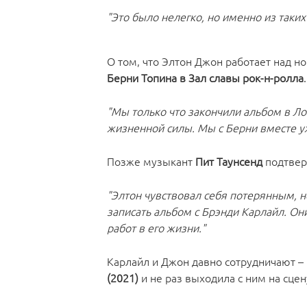
"Это было нелегко, но именно из таки
О том, что Элтон Джон работает над 
Берни Топина в Зал славы рок-н-ролла
"Мы только что закончили альбом в Ло
жизненной силы. Мы с Берни вместе уж
Позже музыкант
Пит Таунсенд
подтвер
"Элтон чувствовал себя потерянным, н
записать альбом с Брэнди Карлайл. Они 
работ в его жизни."
Карлайл и Джон давно сотрудничают –
(2021)
и не раз выходила с ним на сцен