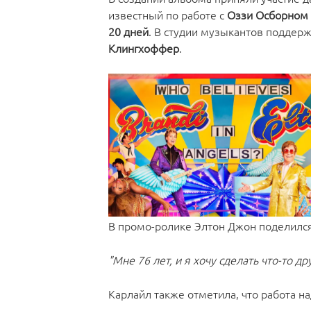
известный по работе с
Оззи Осборном
20 дней
. В студии музыкантов поддер
Клингхоффер
.
В промо-ролике Элтон Джон поделился
"Мне 76 лет, и я хочу сделать что-то др
Карлайл также отметила, что работа н