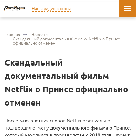
Наши радиочастоты
Главная
Новости
Скандальный документальный фильм Netflix о Принсе
официально отменен
Скандальный
документальный фильм
Netflix о Принсе официально
отменен
После многолетних споров Netflix официально
подтвердил отмену
документального фильма о Принсе
,
который находился в производстве с
2018 года
. Проект,