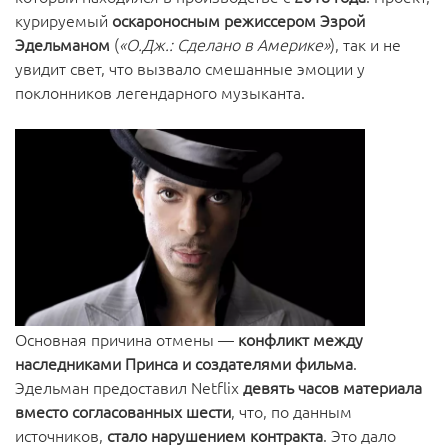
курируемый
оскароносным режиссером Эзрой
Эдельманом
(
«О.Дж.: Сделано в Америке»
), так и не
увидит свет, что вызвало смешанные эмоции у
поклонников легендарного музыканта.
Основная причина отмены —
конфликт между
наследниками Принса и создателями фильма
.
Эдельман предоставил Netflix
девять часов материала
вместо согласованных шести
, что, по данным
источников,
стало нарушением контракта
. Это дало