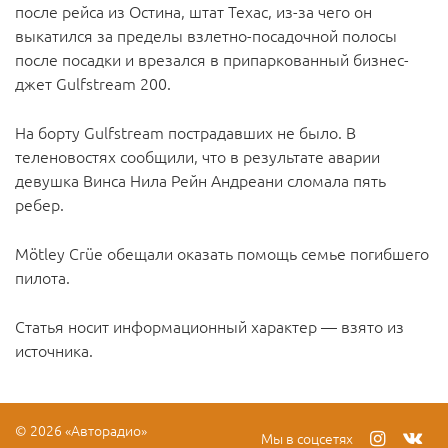
после рейса из Остина, штат Техас, из-за чего он
выкатился за пределы взлетно-посадочной полосы
после посадки и врезался в припаркованный бизнес-
джет Gulfstream 200.
На борту Gulfstream пострадавших не было. В
теленовостях сообщили, что в результате аварии
девушка Винса Нила Рейн Андреани сломала пять
ребер.
Mötley Crüe обещали оказать помощь семье погибшего
пилота.
Статья носит информационный характер — взято из
источника.
© 2026 «Авторадио»
Мы в соцсетях