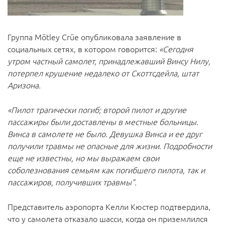
Группа Mötley Crüe опубликовала заявление в
социальных сетях, в котором говорится:
«Сегодня
утром частный самолет, принадлежавший Винсу Нилу,
потерпел крушение недалеко от Скоттсдейла, штат
Аризона.
«Пилот трагически погиб; второй пилот и другие
пассажиры были доставлены в местные больницы.
Винса в самолете не было. Девушка Винса и ее друг
получили травмы не опасные для жизни. Подробности
еще не известны, но мы выражаем свои
соболезнования семьям как погибшего пилота, так и
пассажиров, получивших травмы".
Представитель аэропорта Келли Кюстер подтвердила,
что у самолета отказало шасси, когда он приземлился