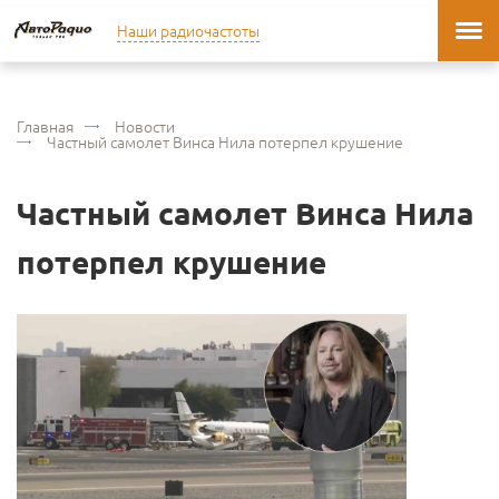
Наши радиочастоты
Главная
Новости
Частный самолет Винса Нила потерпел крушение
Частный самолет Винса Нила
потерпел крушение