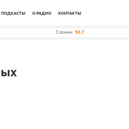
ПОДКАСТЫ
О РАДИО
КОНТАКТЫ
Слоним
92.7
ных