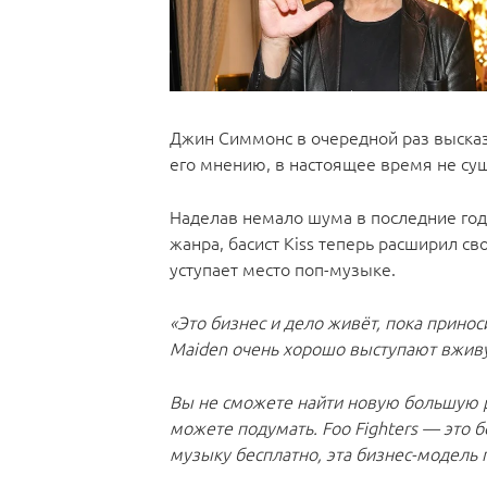
Джин Симмонс в очередной раз высказ
его мнению, в настоящее время не сущ
Наделав немало шума в последние го
жанра, басист Kiss теперь расширил с
уступает место поп-музыке.
«Это бизнес и дело живёт, пока принос
Maiden очень хорошо выступают вживую,
Вы не сможете найти новую большую 
можете подумать. Foo Fighters — это б
музыку бесплатно, эта бизнес-модель 