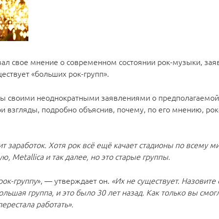
ал свое мнение о современном состоянии рок-музыки, заяви
ествует «больших рок-групп».
ды своими неоднократными заявлениями о предполагаемой
вои взгляды, подробно объяснив, почему, по его мнению, ро
ит заработок. Хотя рок всё ещё качает стадионы по всему м
 Metallica и так далее, но это старые группы.
рок-группу
», — утверждает он.
«Их не существует. Назовите 
ольшая группа, и это было 30 лет назад. Как только вы смог
перестала работать».