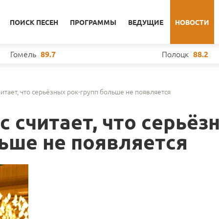
ПОИСК ПЕСЕН
ПРОГРАММЫ
ВЕДУЩИЕ
НОВОСТИ
Гомель
Полоцк
89.7
88.2
тает, что серьёзных рок-групп больше не появляется
 считает, что серьёз
льше не появляется