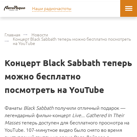
Наши радиочастоты
Главная
Новости
Концерт Black Sabbath теперь можно бесплатно посмотреть
на YouTube
Концерт Black Sabbath теперь
можно бесплатно
посмотреть на YouTube
Фанаты
Black Sabbath
получили отличный подарок —
легендарный фильм-концерт
Live... Gathered In Their
Masses
теперь доступен для бесплатного просмотра на
YouTube. 107-минутное видео было снято во время