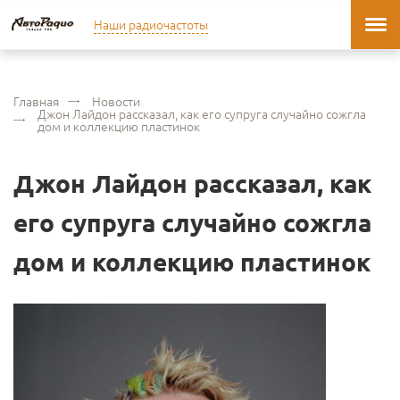
Наши радиочастоты
Главная
Новости
Джон Лайдон рассказал, как его супруга случайно сожгла
дом и коллекцию пластинок
Джон Лайдон рассказал, как
его супруга случайно сожгла
дом и коллекцию пластинок