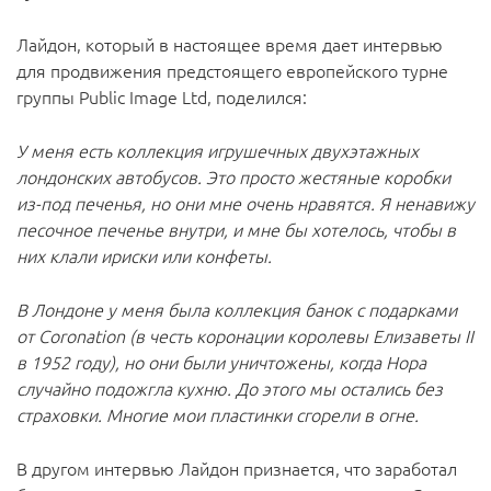
Лайдон, который в настоящее время дает интервью
для продвижения предстоящего европейского турне
группы Public Image Ltd, поделился:
У меня есть коллекция игрушечных двухэтажных
лондонских автобусов. Это просто жестяные коробки
из-под печенья, но они мне очень нравятся. Я ненавижу
песочное печенье внутри, и мне бы хотелось, чтобы в
них клали ириски или конфеты.
В Лондоне у меня была коллекция банок с подарками
от Coronation (в честь коронации королевы Елизаветы II
в 1952 году), но они были уничтожены, когда Нора
случайно подожгла кухню. До этого мы остались без
страховки. Многие мои пластинки сгорели в огне.
В другом интервью Лайдон признается, что заработал