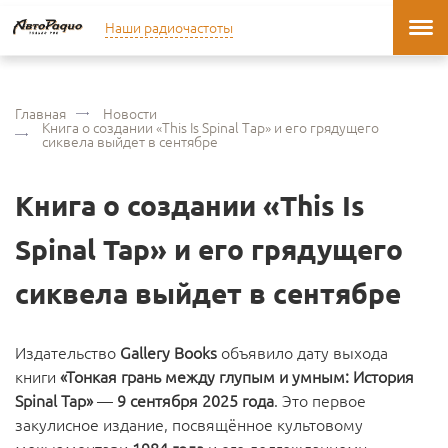
Наши радиочастоты
Главная
Новости
Книга о создании «This Is Spinal Tap» и его грядущего
сиквела выйдет в сентябре
Книга о создании «This Is
Spinal Tap» и его грядущего
сиквела выйдет в сентябре
Издательство
Gallery Books
объявило дату выхода
книги
«Тонкая грань между глупым и умным: История
Spinal Tap»
—
9 сентября 2025 года
. Это первое
закулисное издание, посвящённое культовому