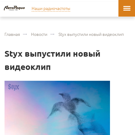
Наши радиочастоты
Главная
Новости
Styx выпустили новый видеоклип
Styx выпустили новый
видеоклип