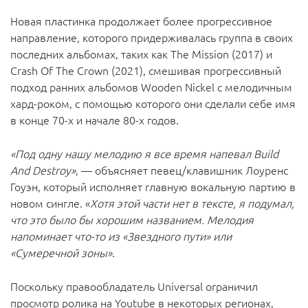
Новая пластинка продолжает более прогрессивное
направление, которого придерживалась группа в своих
последних альбомах, таких как The Mission (2017) и
Crash Of The Crown (2021), смешивая прогрессивный
подход ранних альбомов Wooden Nickel с мелодичным
хард-роком, с помощью которого они сделали себе имя
в конце 70-х и начале 80-х годов.
«Под одну нашу мелодию я все время напевал Build
And Destroy»
, — объясняет певец/клавишник Лоуренс
Гоуэн, который исполняет главную вокальную партию в
новом сингле. «
Хотя этой части нет в тексте, я подумал,
что это было бы хорошим названием. Мелодия
напоминает что-то из «Звездного пути» или
«Сумеречной зоны»
.
Поскольку правообладатель Universal ограничил
просмотр ролика на Youtube в некоторых регионах,