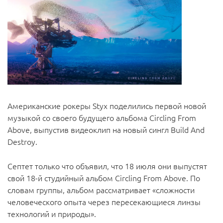
Американские рокеры Styx поделились первой новой
музыкой со своего будущего альбома Circling From
Above, выпустив видеоклип на новый сингл Build And
Destroy.
Септет только что объявил, что 18 июля они выпустят
свой 18-й студийный альбом Circling From Above. По
словам группы, альбом рассматривает «сложности
человеческого опыта через пересекающиеся линзы
технологий и природы».