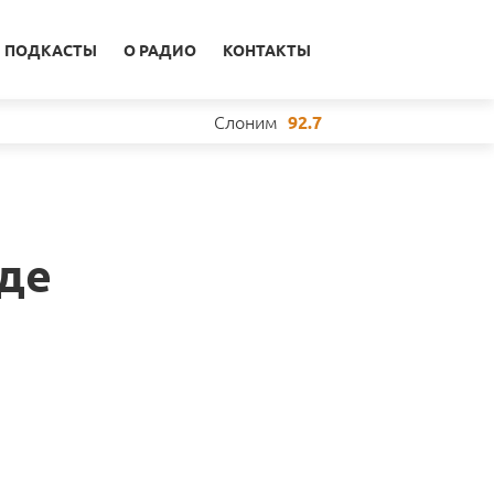
ПОДКАСТЫ
О РАДИО
КОНТАКТЫ
Слоним
92.7
где