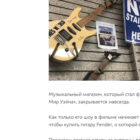
Музыкальный магазин, который стал ф
Мир Уэйна», закрывается навсегда.
Как только его шоу в фильме начинает
чтобы купить гитару Fender, о которой 
Продавец достает гитару из витрины дл