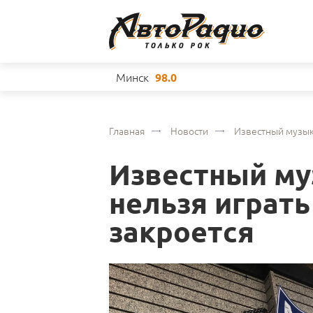
Минск
98.0
Главная
Новости
Известный музыка
Известный му
нельзя играть
закроется