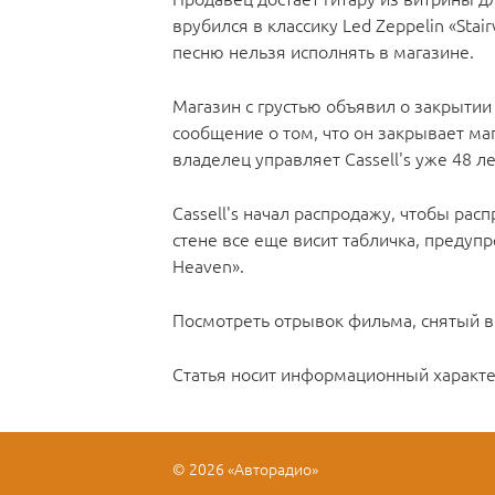
врубился в классику Led Zeppelin «Sta
песню нельзя исполнять в магазине.
Магазин с грустью объявил о закрытии
сообщение о том, что он закрывает ма
владелец управляет Cassell's уже 48 ле
Cassell's начал распродажу, чтобы рас
стене все еще висит табличка, предуп
Heaven».
Посмотреть отрывок фильма, снятый 
Cтатья носит информационный характ
© 2026 «Авторадио»