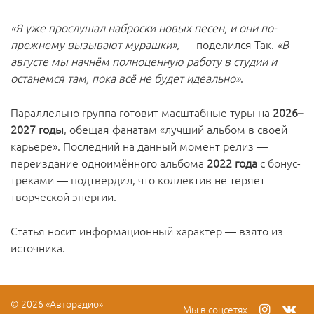
«Я уже прослушал наброски новых песен, и они по-
прежнему вызывают мурашки»,
— поделился Так.
«В
августе мы начнём полноценную работу в студии и
останемся там, пока всё не будет идеально»
.
Параллельно группа готовит масштабные туры на
2026–
2027 годы
, обещая фанатам «лучший альбом в своей
карьере». Последний на данный момент релиз —
переиздание одноимённого альбома
2022 года
с бонус-
треками — подтвердил, что коллектив не теряет
творческой энергии.
Статья носит информационный характер — взято из
источника.
© 2026 «Авторадио»
Мы в соцсетях