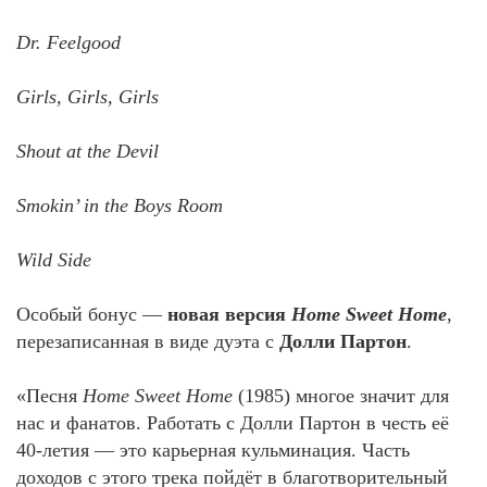
Dr. Feelgood
Girls, Girls, Girls
Shout at the Devil
Smokin’ in the Boys Room
Wild Side
Особый бонус —
новая версия
Home Sweet Home
,
перезаписанная в виде дуэта с
Долли Партон
.
«Песня
Home Sweet Home
(1985) многое значит для
нас и фанатов. Работать с Долли Партон в честь её
40-летия — это карьерная кульминация. Часть
доходов с этого трека пойдёт в благотворительный