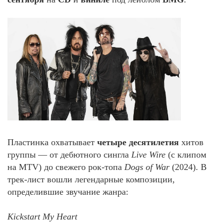
Пластинка охватывает
четыре десятилетия
хитов
группы — от дебютного сингла
Live Wire
(с клипом
на MTV) до свежего рок-топа
Dogs of War
(2024). В
трек-лист вошли легендарные композиции,
определившие звучание жанра:
Kickstart My Heart