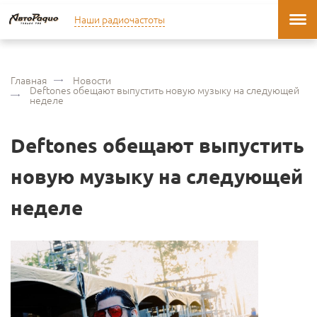
Наши радиочастоты
Главная
Новости
Deftones обещают выпустить новую музыку на следующей
неделе
Deftones обещают выпустить
новую музыку на следующей
неделе