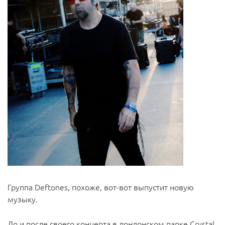
Группа Deftones, похоже, вот-вот выпустит новую
музыку.
До и после своего концерта в лондонском парке Crystal