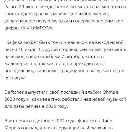
Palace 29 июня звезды эпохи ню-метала разместили на
своих видеоэкранах графическое изображение,
упоминавшее новую музыку и содержавшее римские
цифры «X.VII.MMXXV».
Графика может быть тонким намеком на выход новой
песни 10 июля. С другой стороны, она может указывать
на выход нового альбома 7 октября, хотя это
маловероятно, так как эта дата приходится на
понедельник, а альбомы традиционно выпускаются по
пятницам.
Deftones выпустили свой последний альбом Ohms в
2020 году и, как известно, работали над новой музыкой
для даты релиза в 2025 году.
В интервью в декабре 2024 года, фронтмен Чино
Морено сказал, что их следующий альбом «очень