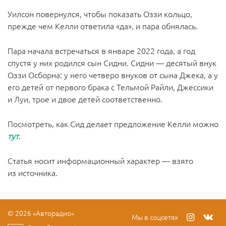
Уилсон повернулся, чтобы показать Оззи кольцо,
прежде чем Келли ответила «да», и пара обнялась.
Пара начала встречаться в январе 2022 года, а год
спустя у них родился сын Сидни. Сидни — десятый внук
Оззи Осборна: у него четверо внуков от сына Джека, а у
его детей от первого брака с Тельмой Райли, Джессики
и Луи, трое и двое детей соответственно.
Посмотреть, как Сид делает предложение Келли можно
тут
.
Cтатья носит информационный характер — взято
из
источника
.
© 2026 «Авторадио»
Мы в соцсетях