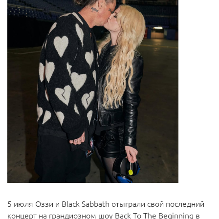
5 июля Оззи и Black Sabbath отыграли свой последний
концерт на грандиозном шоу Back To The Beginning в