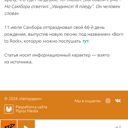
Но Самбора ответил: „Увидимся! Я поеду“. Он человек
слова».
11 июля Самбора отпраздновал свой 66-й день
рождения, выпустив новую песню под названием «Born
to Rock», которую можно послушать
тут
.
Cтатья носит информационный характер — взято
из
источника
.
© 2026 «Авторадио»
Мы в соцсетях
Разработка сайта
Piplos Media