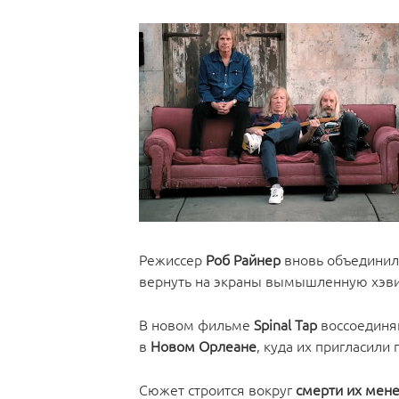
Режиссер
Роб Райнер
вновь объединил
вернуть на экраны вымышленную хэви
В новом фильме
Spinal Tap
воссоединя
в
Новом Орлеане
, куда их пригласил
Сюжет строится вокруг
смерти их мен