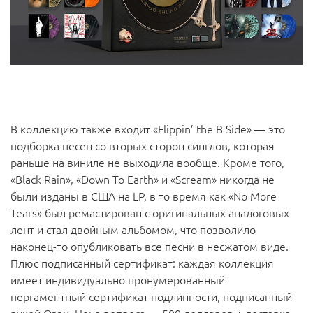
В коллекцию также входит «Flippin’ the B Side» — это
подборка песен со вторых сторон синглов, которая
раньше на виниле не выходила вообще. Кроме того,
«Black Rain», «Down To Earth» и «Scream» никогда не
были изданы в США на LP, в то время как «No More
Tears» был ремастирован с оригинальных аналоговых
лент и стал двойным альбомом, что позволило
наконец-то опубликовать все песни в несжатом виде.
Плюс подписанный сертификат: каждая коллекция
имеет индивидуально пронумерованный
пергаментный сертификат подлинности, подписанный