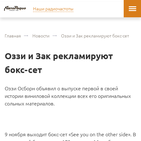
Наши радиочастоты
Главная
Новости
Оззи и Зак рекламируют бокс-сет
Оззи и Зак рекламируют
бокс-сет
Оззи Осборн объявил о выпуске первой в своей
истории виниловой коллекции всех его оригинальных
сольных материалов.
9 ноября выходит бокс-сет «See you on the other side». В