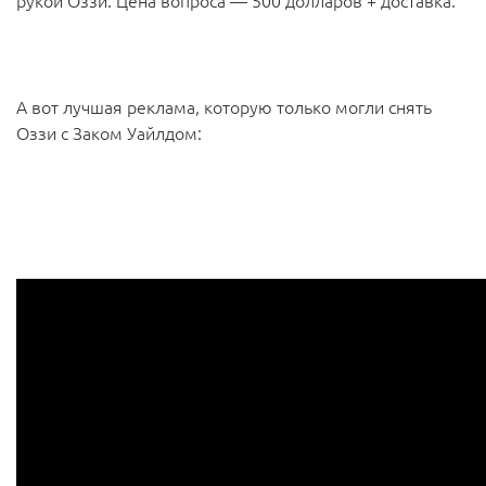
рукой Оззи. Цена вопроса — 500 долларов + доставка.
А вот лучшая реклама, которую только могли снять
Оззи с Заком Уайлдом: