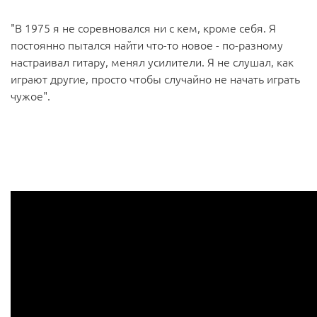
"В 1975 я не соревновался ни с кем, кроме себя. Я
постоянно пытался найти что-то новое - по-разному
настраивал гитару, менял усилители. Я не слушал, как
играют другие, просто чтобы случайно не начать играть
чужое".