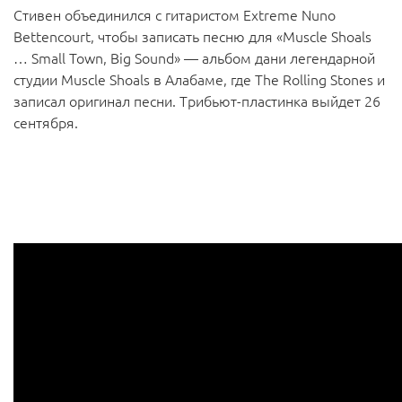
Стивен объединился с гитаристом Extreme Nuno
Bettencourt, чтобы записать песню для «Muscle Shoals
… Small Town, Big Sound» — альбом дани легендарной
студии Muscle Shoals в Алабаме, где The Rolling Stones и
записал оригинал песни. Трибьют-пластинка выйдет 26
сентября.