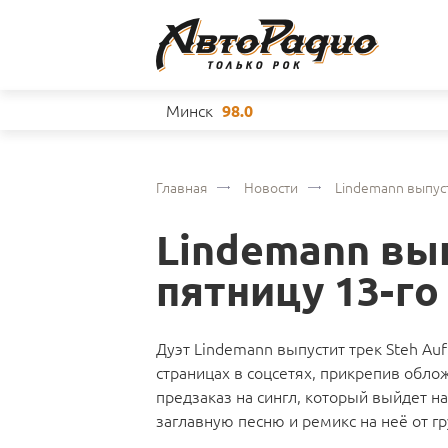
Минск
98.0
Главная
Новости
Lindemann выпуст
Lindemann вып
пятницу 13-го
Дуэт Lindemann выпустит трек Steh Auf
страницах в соцсетях, прикрепив обло
предзаказ на сингл, который выйдет на
заглавную песню и ремикс на неё от гр