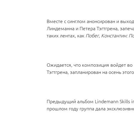
Вместе с синглом анонсирован и выход
Линдеманна и Петера Тэгтгрена, запеч
таких лентах, как
Побег
,
Константин: П
Ожидается, что композиция войдет во 
Тэгтгрена, запланирован на осень этого
Предыдущий альбом Lindemann Skills in
прошлом году группа дала эксклюзивны