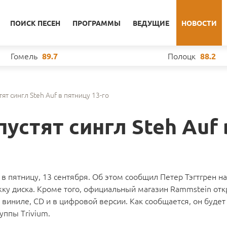
ПОИСК ПЕСЕН
ПРОГРАММЫ
ВЕДУЩИЕ
НОВОСТИ
Гомель
Полоцк
89.7
88.2
ят сингл Steh Auf в пятницу 13-го
устят сингл Steh Auf 
 в пятницу, 13 сентября. Об этом сообщил Петер Тэгтгрен на
жку диска. Кроме того, официальный магазин Rammstein от
 виниле, CD и в цифровой версии. Как сообщается, он буде
уппы Trivium.