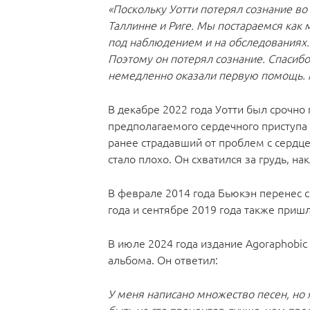
«Поскольку Уотти потерял сознание в
Таллинне и Риге. Мы постараемся как 
под наблюдением и на обследованиях. 
Поэтому он потерял сознание. Спасиб
немедленно оказали первую помощь. М
В декабре 2022 года Уотти был срочно 
предполагаемого сердечного приступа 
ранее страдавший от проблем с сердце
стало плохо. Он схватился за грудь, на
В феврале 2014 года Бьюкэн перенес с
года и сентябре 2019 года также приш
В июле 2024 года издание Agoraphobic
альбома. Он ответил:
У меня написано множество песен, но я