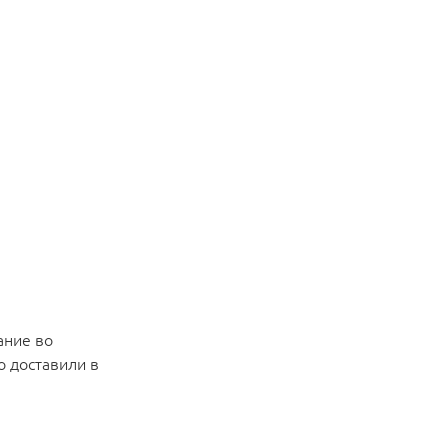
ание во
о доставили в