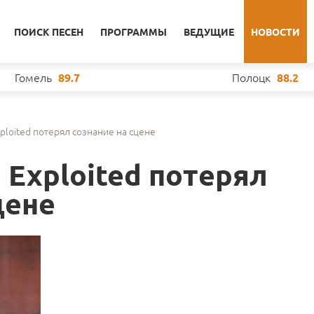
ПОИСК ПЕСЕН
ПРОГРАММЫ
ВЕДУЩИЕ
НОВОСТИ
Гомель
Полоцк
89.7
88.2
loited потерял сознание на сцене
 Exploited потерял
цене