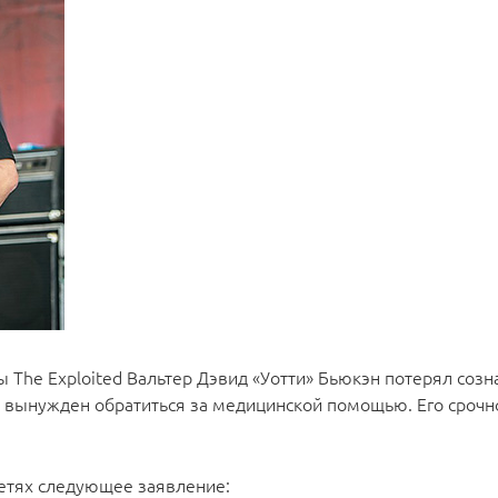
 The Exploited Вальтер Дэвид «Уотти» Бьюкэн потерял созн
 вынужден обратиться за медицинской помощью. Его срочн
етях следующее заявление: