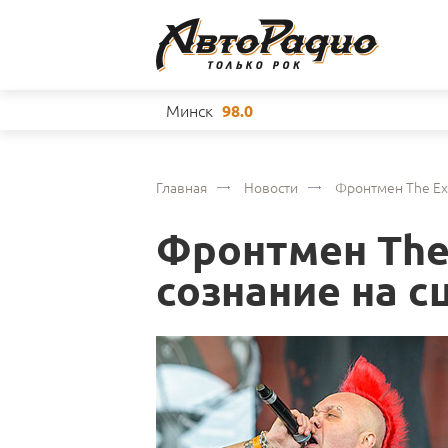
Минск
98.0
Главная
Новости
Фронтмен The Exp
Фронтмен The
сознание на с