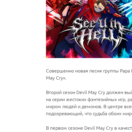
Совершенно новая песня группы Papa R
May Cry».
Второй сезон Devil May Cry должен вы
на серии жестоких фэнтезийных игр, 
миром людей и демонов. В центре всег
подозревающий, что судьба обоих миро
В первом сезоне Devil May Cry в качес