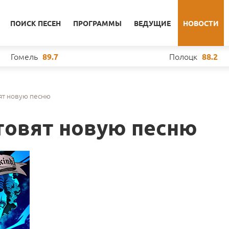
ПОИСК ПЕСЕН
ПРОГРАММЫ
ВЕДУЩИЕ
НОВОСТИ
Гомель
Полоцк
89.7
88.2
вят новую песню
отовят новую песню