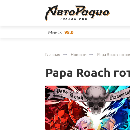
Минск
98.0
Главная
Новости
Papa Roach гото
Papa Roach г