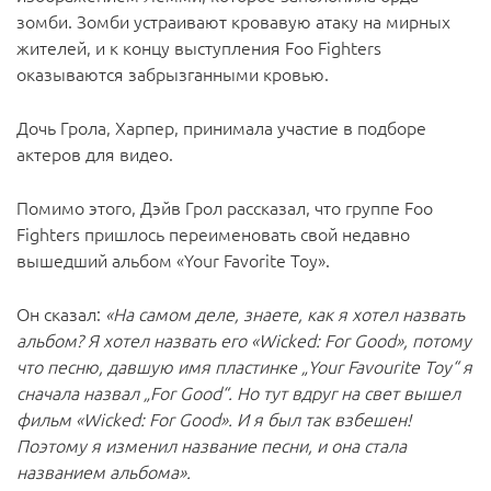
зомби. Зомби устраивают кровавую атаку на мирных
жителей, и к концу выступления Foo Fighters
оказываются забрызганными кровью.
Дочь Грола, Харпер, принимала участие в подборе
актеров для видео.
Помимо этого, Дэйв Грол рассказал, что группе Foo
Fighters пришлось переименовать свой недавно
вышедший альбом «Your Favorite Toy».
Он сказал:
«На самом деле, знаете, как я хотел назвать
альбом? Я хотел назвать его «Wicked: For Good», потому
что песню, давшую имя пластинке „Your Favourite Toy“ я
сначала назвал „For Good“. Но тут вдруг на свет вышел
фильм «Wicked: For Good». И я был так взбешен!
Поэтому я изменил название песни, и она стала
названием альбома».