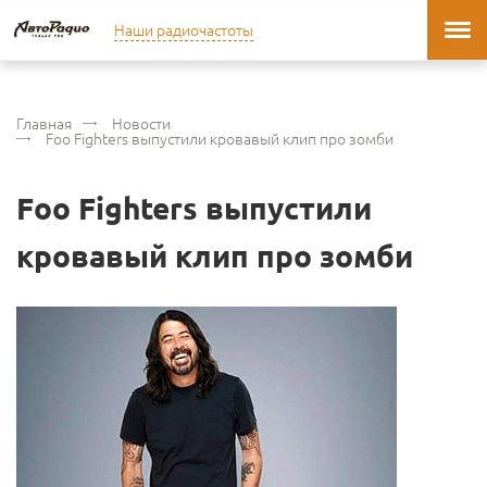
Наши радиочастоты
Главная
Новости
Foo Fighters выпустили кровавый клип про зомби
Foo Fighters выпустили
кровавый клип про зомби