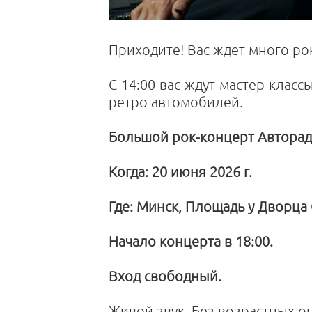
Приходите! Вас ждет много ро
С 14:00 вас ждут мастер класс
ретро автомобилей.
Большой рок-концерт Авторад
Когда: 20 июня 2026 г.
Где: Минск, Площадь у Дворца 
Начало концерта в 18:00.
Вход свободный.
Живой звук. Без возрастных 