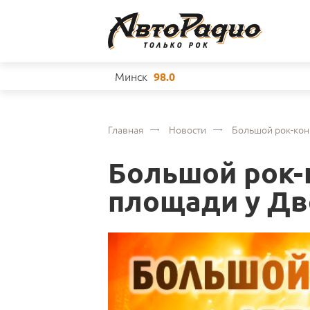
Минск
98.0
Главная
Новости
Большой рок-кон
Большой рок-
площади у Дв