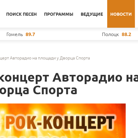
ПОИСК ПЕСЕН
ПРОГРАММЫ
ВЕДУЩИЕ
НОВОСТИ
Гомель
Полоцк
89.7
88.2
церт Авторадио на площади у Дворца Спорта
концерт Авторадио н
орца Спорта