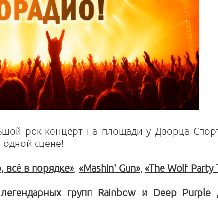
ьшой рок-концерт на площади у Дворца Спор
а одной сцене!
, всё в порядке»
,
«Mashin' Gun»
,
«The Wolf Party 
 легендарных групп Rainbow и Deep Purple