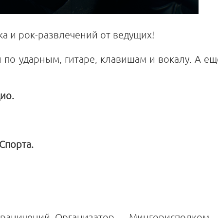
ка и рок-развлечений от ведущих!
ы по ударным, гитаре, клавишам и вокалу. А ещ
ио.
Спорта.
ограничений. Организатор — Мингорисполком.