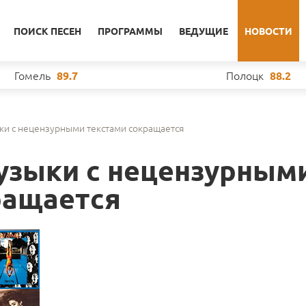
ПОИСК ПЕСЕН
ПРОГРАММЫ
ВЕДУЩИЕ
НОВОСТИ
Гомель
Полоцк
89.7
88.2
ки с нецензурными текстами сокращается
узыки с нецензурным
ращается