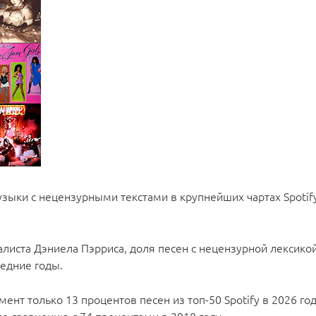
узыки с нецензурными текстами в крупнейших чартах Spotif
иста Дэниела Пэрриса, доля песен с нецензурной лексикой в
ледние годы.
ент только 13 процентов песен из топ-50 Spotify в 2026 го