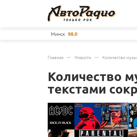
Минск
98.0
Главная
Новости
Количество музы
Количество м
текстами сок