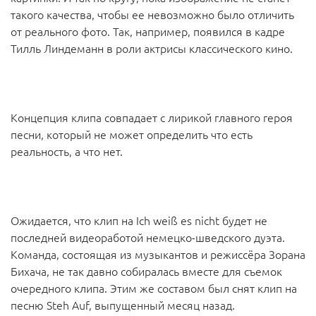
такого качества, чтобы ее невозможно было отличить
от реального фото. Так, например, появился в кадре
Тилль Линдеманн в роли актрисы классического кино.
Концепция клипа совпадает с лирикой главного героя
песни, который не может определить что есть
реальность, а что нет.
Ожидается, что клип на Ich weiß es nicht будет не
последней видеоработой немецко-шведского дуэта.
Команда, состоящая из музыкантов и режиссёра Зорана
Бихача, не так давно собиралась вместе для съемок
очередного клипа. Этим же составом был снят клип на
песню Steh Auf, выпущенный месяц назад.