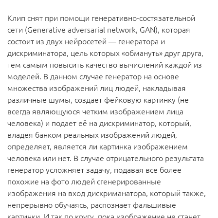
Клип снят при помощи генеративно-состязательной
сети (Generative adversarial network, GAN), которая
состоит из двух нейросетей — генератора и
дискриминатора, цель которых «обмануть» друг друга,
тем самым повысить качество вычислений каждой из
моделей. В данном случае генератор на основе
множества изображений лиц людей, накладывая
различные шумы, создает фейковую картинку (не
всегда являющуюся четким изображением лица
человека) и подает её на дискриминатор, который,
владея банком реальных изображений людей,
определяет, является ли картинка изображением
человека или нет. В случае отрицательного результата
генератор усложняет задачу, подавая все более
похожие на фото людей сгенерированные
изображения на вход дискриманатора, который также,
непрерывно обучаясь, распознает фальшивые
картинки. И так по кругу, пока изображение не станет