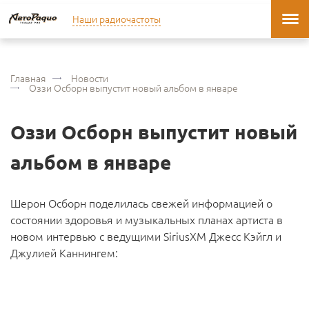
Наши радиочастоты
Главная
Новости
Оззи Осборн выпустит новый альбом в январе
Оззи Осборн выпустит новый
альбом в январе
Шерон Осборн поделилась свежей информацией о
состоянии здоровья и музыкальных планах артиста в
новом интервью с ведущими SiriusXM Джесс Кэйгл и
Джулией Каннингем: