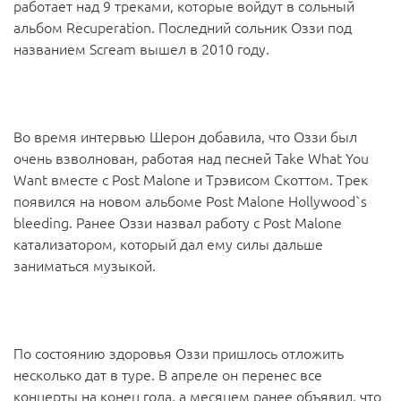
работает над 9 треками, которые войдут в сольный
альбом Recuperation. Последний сольник Оззи под
названием Scream вышел в 2010 году.
Во время интервью Шерон добавила, что Оззи был
очень взволнован, работая над песней Take What You
Want вместе с Post Malone и Трэвисом Скоттом. Трек
появился на новом альбоме Post Malone Hollywood`s
bleeding. Ранее Оззи назвал работу с Post Malone
катализатором, который дал ему силы дальше
заниматься музыкой.
По состоянию здоровья Оззи пришлось отложить
несколько дат в туре. В апреле он перенес все
концерты на конец года, а месяцем ранее объявил, что