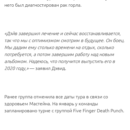
него был
диагностирован рак горла.
«Дэйв завершил лечение и сейчас восстанавливается,
так что мы с оптимизмом смотрим в будущее. Он боец.
Мы дадим ему столько времени на отдых, сколько
потребуется, а потом завершим работу над новым
альбомом. Надеюсь, что получится выпустить его в
2020 году,»
— заявил Дэвид.
Ранее группа отменила все даты тура в связи со
здоровьем Мастейна. На январь у команды
запланировано турне с группой Five Finger Death Punch.