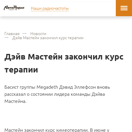
Наши радиочастоты
Главная
Новости
Дэйв Мастейн закончил курс терапии
Дэйв Мастейн закончил курс
терапии
Басист группы Megadeth Дэвид Эллефсон вновь
рассказал о состоянии лидера команды Дэйва
Мастейна.
Мастейн закончил курс химеотерапии. В июне у