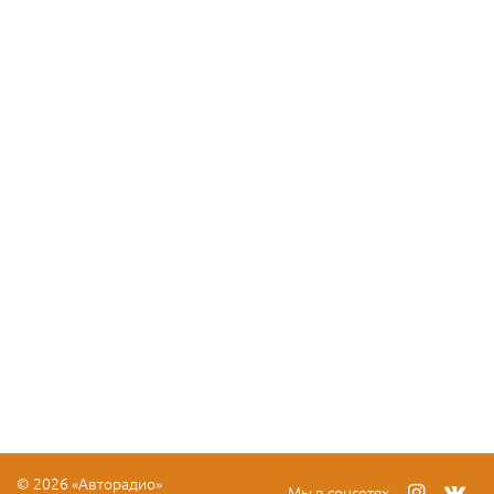
© 2026 «Авторадио»
Мы в соцсетях