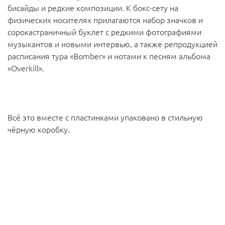
бисайды и редкие композиции. К бокс-сету на
физических носителях прилагаются набор значков и
сорокастраничный буклет с редкими фотографиями
музыкантов и новыми интервью, а также репродукцией
расписания тура «Bomber» и нотами к песням альбома
«Overkill».
Всё это вместе с пластинками упаковано в стильную
чёрную коробку.