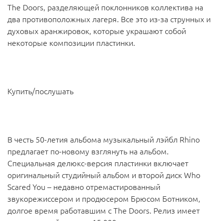
The Doors, разделяющей поклонников коллектива на
два противоположных лагеря. Все это из-за струнных и
духовых аранжировок, которые украшают собой
некоторые композиции пластинки.
Купить/послушать
В честь 50-летия альбома музыкальный лэйбл Rhino
предлагает по-новому взглянуть на альбом.
Специальная делюкс-версия пластинки включает
оригинальный студийный альбом и второй диск Who
Scared You – недавно отремастированный
звукорежиссером и продюсером Брюсом Ботником,
долгое время работавшим с The Doors. Релиз имеет