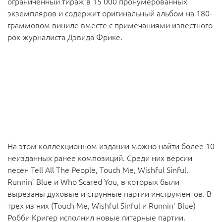
ограниченный тираж в 15 000 пронумерованных
экземпляров и содержит оригинальный альбом на 180-
граммовом виниле вместе с примечаниями известного
рок-журналиста Дэвида Фрике.
На этом коллекционном издании можно найти более 10
неизданных ранее композиций. Среди них версии
песен Tell All The People, Touch Me, Wishful Sinful,
Runnin’ Blue и Who Scared You, в которых были
вырезаны духовые и струнные партии инструментов. В
трех из них (Touch Me, Wishful Sinful и Runnin’ Blue)
Робби Кригер исполнил новые гитарные партии.