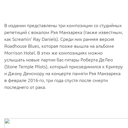
В издании представлены три композиции со студийных
репетиций с вокалом Рэя Манзарека (также известным,
как Screamin’ Ray Daniels). Среди них ранняя версия
Roadhouse Blues, которая позже вышла на альбоме
Morrison Hotel. В этих же композициях можно
услышать новые партии бас-гитары Роберта ДеЛео
(Stone Temple Pilots), который присоединился к Кригеру
и Джону Денсмору на концерте памяти Рэя Манзарека
в феврале 2016-го, три года спустя после смерти
последнего от рака.