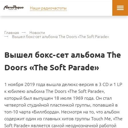
Наши радиочастоты
Главная
Новости
Вышел бокс-сет альбома The Doors «The Soft Parade»
Вышел бокс-сет альбома The
Doors «The Soft Parade»
1 ноября 2019 года вышла делюкс-версия в 3 CD и 1 LP
к юбилею альбома The Doors «The Soft Parade»,
который был выпущен 18 июля 1969 года. Он стал
четвертой студийной пластинкой группы, попавшей в
топ-10 чарта «Биллборда». Несмотря на то, что альбом
содержит один из главных хитов группы Touch Me, «The
Soft Parade» является самой неоднозначной работой