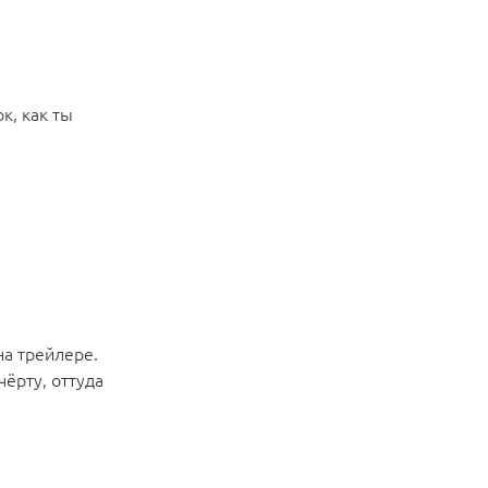
к, как ты
на трейлере.
чёрту, оттуда