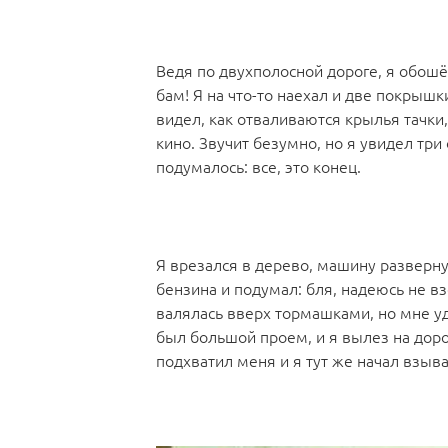
Ведя по двухполосной дороге, я обошё
бам! Я на что-то наехал и две покрышк
видел, как отваливаются крылья тачки
кино. Звучит безумно, но я увидел три
подумалось: все, это конец.
Я врезался в дерево, машину развернул
бензина и подумал: бля, надеюсь не вз
валялась вверх тормашками, но мне уд
был большой проем, и я вылез на дорог
подхватил меня и я тут же начал взыва