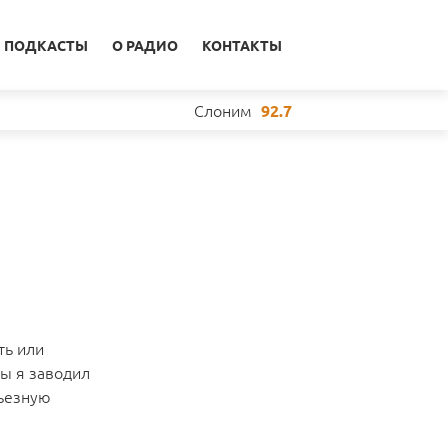
ПОДКАСТЫ
О РАДИО
КОНТАКТЫ
Слоним
92.7
ть или
бы я заводил
рьезную