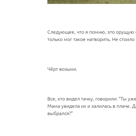
Следующее, что я помню, это орущую 
только мог такое натворить. Не стоило
Чёрт возьми.
Все, кто видел тачку, говорили: ”Ты 
Мама увидела их и залилась в плаче. Д
выбрался?”