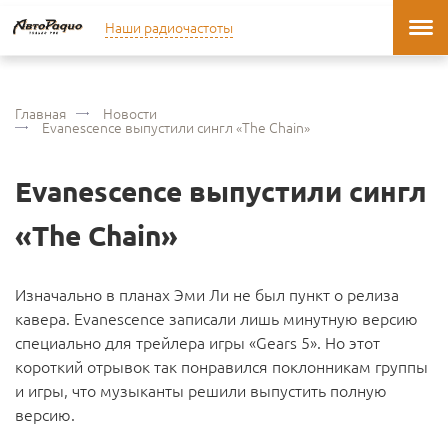
Наши радиочастоты
Главная
Новости
Evanescence выпустили сингл «The Chain»
Evanescence выпустили сингл
«The Chain»
Изначально в планах Эми Ли не был пункт о релиза
кавера. Evanescence записали лишь минутную версию
специально для трейлера игры «Gears 5». Но этот
короткий отрывок так понравился поклонникам группы
и игры, что музыканты решили выпустить полную
версию.