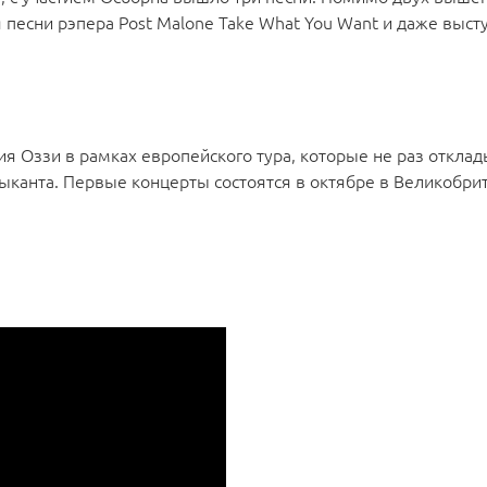
 песни рэпера Post Malone Take What You Want и даже выст
я Оззи в рамках европейского тура, которые не раз отклад
ыканта. Первые концерты состоятся в октябре в Великобри