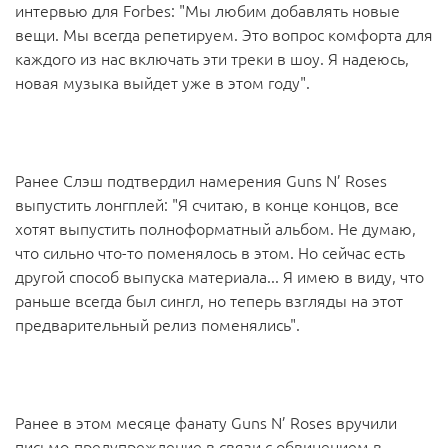
интервью для Forbes: "Мы любим добавлять новые
вещи. Мы всегда репетируем. Это вопрос комфорта для
каждого из нас включать эти треки в шоу. Я надеюсь,
новая музыка выйдет уже в этом году".
Ранее Слэш подтвердил намерения Guns N’ Roses
выпустить лонгплей: "Я считаю, в конце концов, все
хотят выпустить полноформатный альбом. Не думаю,
что сильно что-то поменялось в этом. Но сейчас есть
другой способ выпуска материала... Я имею в виду, что
раньше всегда был сингл, но теперь взгляды на этот
предварительный релиз поменялись".
Ранее в этом месяце фанату Guns N’ Roses вручили
письмо-предупреждение в связи с обвинением в